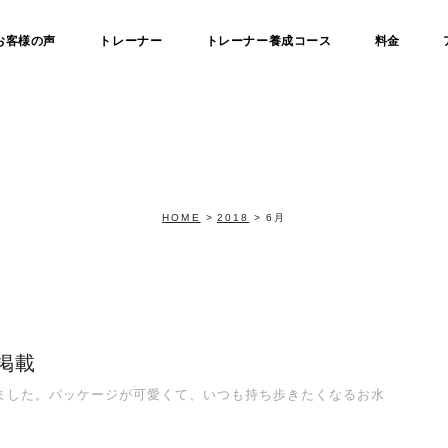
お客様の声
トレーナー
トレーナー養成コース
料金
HOME
2018
6月
に掲載
だきました。パッケージが可愛くて、いつも持ち歩きたくなるお水