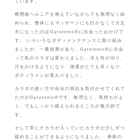
ています。
椎間板ヘルニアを抱えていながらでも無理なく始
められ、整体にもマッサージにも行かなくて大丈
夫になったのはGyrotonic®︎に出会ったおかげで
す。 いろいろなボディメンテナンスに取り組み
ましたが、一番効果があり、Gyrotonic®︎に出会
って私のカラダは変わりました。冷え性が治り、
汗をかけるようになり、便通がとても良くなり、
ボティラインが変わりました。
カラダの使い方や自分の弱点を気付かせてくれて
たのがGyrotonic®︎です。無理なく、気持ちがよ
く、でもしっかり鍛えられるところが魅力的で
す。
そして常にチカラが入っていたカラダが少しずつ
緩めることができるようになりました。 身体の