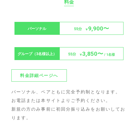
料金
9,900〜
パーソナル
55分
￥
3,850〜
グループ（3名様以上）
55分
/ 1名様
￥
料金詳細ページへ
パーソナル、ペアともに完全予約制となります。
お電話または本サイトよりご予約ください。
新規の方のみ事前に初回分振り込みをお願いしてお
ります。