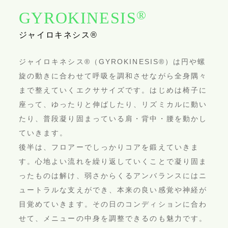
®
GYROKINESIS
ジャイロキネシス®
ジャイロキネシス®（GYROKINESIS®）は円や螺
旋の動きに合わせて呼吸を調和させながら全身隅々
まで整えていくエクササイズです。はじめは椅子に
座って、ゆったりと伸ばしたり、リズミカルに動い
たり、普段凝り固まっている肩・背中・腰を動かし
ていきます。
後半は、フロアーでしっかりコアを鍛えていきま
す。心地よい流れを繰り返していくことで凝り固ま
ったものは解け、弱さからくるアンバランスにはニ
ュートラルな支えができ、本来の良い感覚や神経が
目覚めていきます。その日のコンディションに合わ
せて、メニューの中身を調整できるのも魅力です。