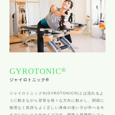
®
GYROTONIC
ジャイロトニック®
ジャイロトニック®(GYROTONIC®︎)とは流れるよ
うに動きながら背骨を様々な方向に動かし、関節に
無理なく気持ちよく正しい身体の使い方が学べる今
までにないエクササイズです。呼吸と腸腰筋にフォ