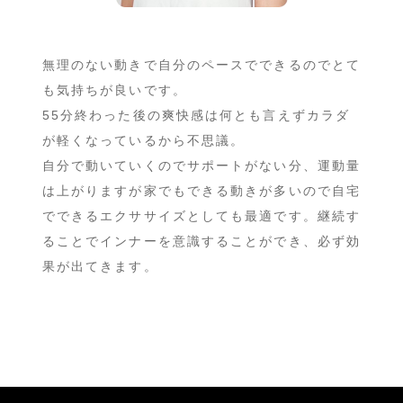
無理のない動きで自分のペースでできるのでとて
も気持ちが良いです。
55分終わった後の爽快感は何とも言えずカラダ
が軽くなっているから不思議。
自分で動いていくのでサポートがない分、運動量
は上がりますが家でもできる動きが多いので自宅
でできるエクササイズとしても最適です。継続す
ることでインナーを意識することができ、必ず効
果が出てきます。