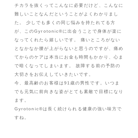
チカラを抜くってこんなに必要だけど、こんなに
難しいことなんだということがよくわかりまし
た。 少しでも多くの同じ悩みを持たれてる方
が、このGyrotonic®︎に出会うことで身体が楽に
なってくれたら嬉しいです。 痛いところがない
となかなか腰が上がらないと思うのですが、痛め
てからのケアは本当にお金も時間もかかり、心ま
で暗くなってしまいます。 故障する前の予防の
大切さをお伝えしていきたいです。
今、最高齢のお客様は91歳の男性です。いつま
でも元気に前向きな姿がとても素敵で目標になり
ます。
Gyrotonic®︎は長く続けられる健康の強い味方で
すね。