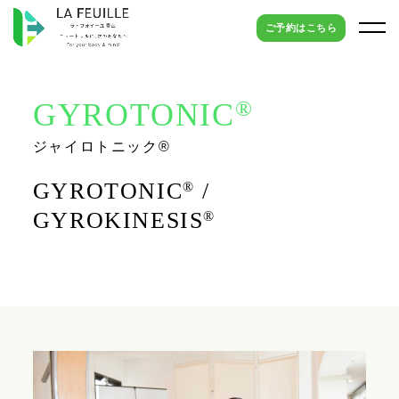
ご予約はこちら
®
GYROTONIC
ジャイロトニック®
GYROTONIC
/
®
GYROKINESIS
®