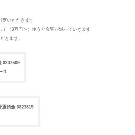
引落いただきます
して（3万円〜）使うと金額が減っていきます
ただきます。
247509
イーユ
預金 6823815