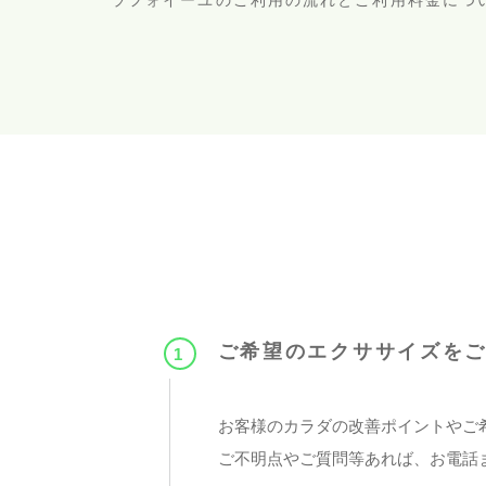
ラフォイーユのご利用の流れとご利用料金につ
ご希望のエクササイズを
1
お客様のカラダの改善ポイントやご
ご不明点やご質問等あれば、お電話