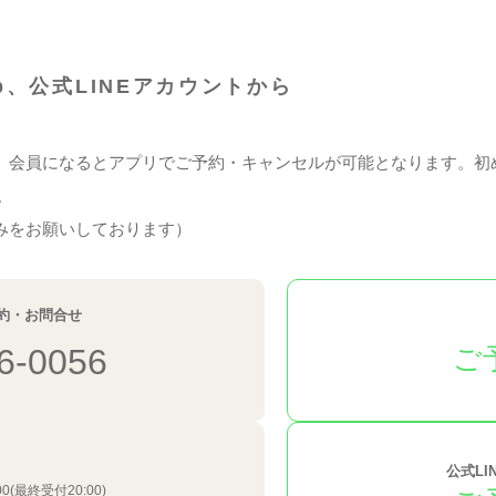
、公式LINEアカウントから
。会員になるとアプリでご予約・キャンセルが可能となります。初め
。
みをお願いしております）
約・お問合せ
6-0056
ご
公式L
00(最終受付20:00)