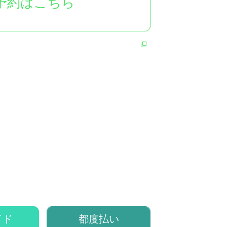
予約はこちら
イド
都度払い