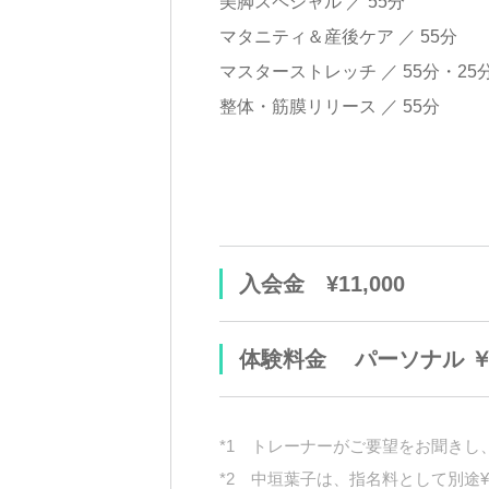
美脚スペシャル ／ 55分
マタニティ＆産後ケア ／ 55分
マスターストレッチ ／ 55分・25
整体・筋膜リリース ／ 55分
入会金
¥11,000
体験料金
パーソナル ￥1
*1 トレーナーがご要望をお聞き
*2 中垣葉子は、指名料として別途¥