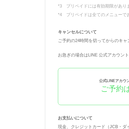
*3 プリペイドには有効期限があり
*4 プリペイドは全てのメニューで
キャンセルについて
ご予約の24時間を切ってからのキャ
お急ぎの場合はLINE 公式アカウントLa
公式LINEアカ
ご予約
お支払いについて
現金、クレジットカード（JCB・ダイ