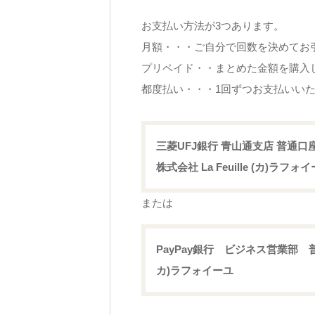
お支払い方法が3つあります。
月額・・・ご自分で回数を決めてお
プリペイド・・まとめた金額を購入
都度払い・・・1回ずつお支払いい
三菱UFJ銀行 青山通支店 普通口座 0
株式会社 La Feuille (カ)ラフォ
または
PayPay銀行 ビジネス営業部 普通
カ)ラフォイーユ