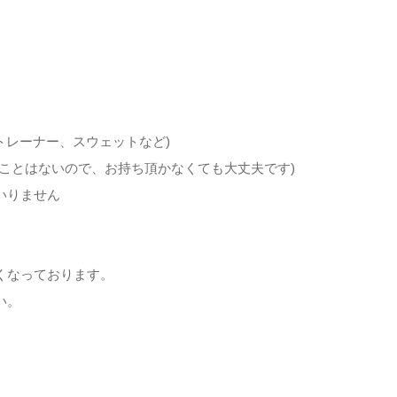
トレーナー、スウェットなど)
くことはないので、お持ち頂かなくても大丈夫です)
いりません
くなっております。
い。