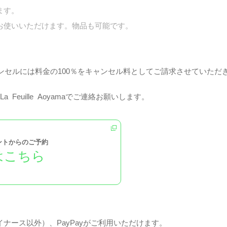
ます。
お使いいただけます。物品も可能です。
ンセルには料金の100％をキャンセル料としてご請求させていただ
 Feuille Aoyamaでご連絡お願いします。
ウントからのご予約
はこちら
ナース以外）、PayPayがご利用いただけます。