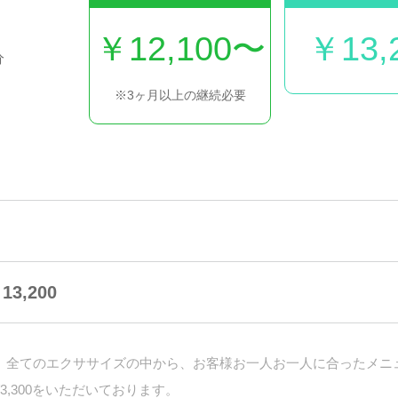
￥12,100〜
￥13,
分
※3ヶ月以上の継続必要
3,200
し、全てのエクササイズの中から、お客様お一人お一人に合ったメニ
3,300をいただいております。