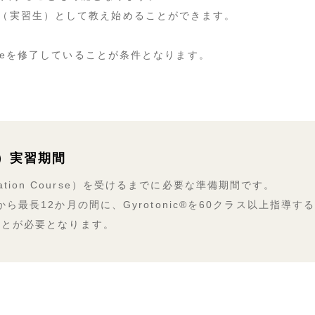
ーナー（実習生）として教え始めることができます。
ourseを修了していることが条件となります。
ス）実習期間
ication Course）を受けるまでに必要な準備期間です。
最長12か月の間に、Gyrotonic®︎を60クラス以上指導
講することが必要となります。