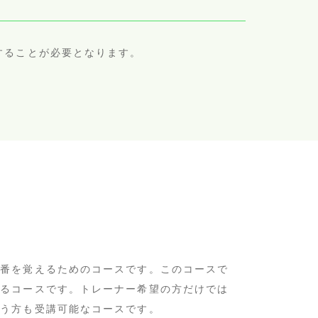
化することが必要となります。
や順番を覚えるためのコースです。このコースで
できるコースです。トレーナー希望の方だけでは
という方も受講可能なコースです。