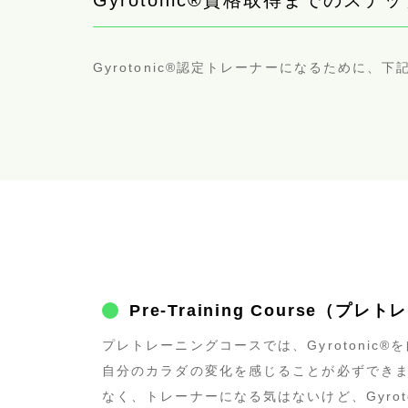
Gyrotonic®︎資格取得までのステ
Gyrotonic®︎認定トレーナーになるため
Pre-Training Course（プ
プレトレーニングコースでは、Gyrotoni
自分のカラダの変化を感じることが必ずできます
なく、トレーナーになる気はないけど、Gyro