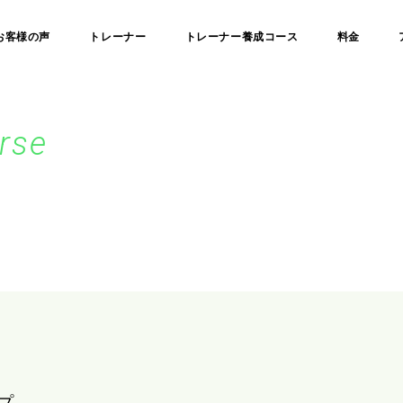
お客様の声
トレーナー
トレーナー養成コース
料金
urse