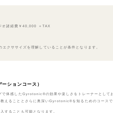
ジオ諸経費￥
40,000
＋
TAX
on1″のエクササイズを理解していることが条件となります。
ウンデーションコース）
で体感したGyrotonic®︎の効果や楽しさをトレーナーとし
ることとさらに奥深いGyrotonic®︎を知るためのコース
購入することも可能となります。