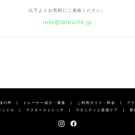
以下よりお気軽にご連絡ください。
info@lafeuille.jp
様の声
トレーナー紹介・募集
ご利用ガイド・料金
ア
ペシャル
マスターストレッチ
マタニティと産後ケア
整