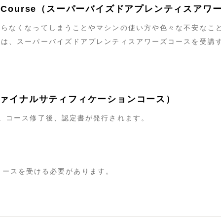
e Hours Course（スーパーバイズドアプレンティスア
からなくなってしまうことやマシンの使い方や色々な不安なこ
には、スーパーバイズドアプレンティスアワーズコースを受講
ourse（ファイナルサティフィケーションコース）
。コース修了後、認定書が発行されます。
養成コースを受ける必要があります。