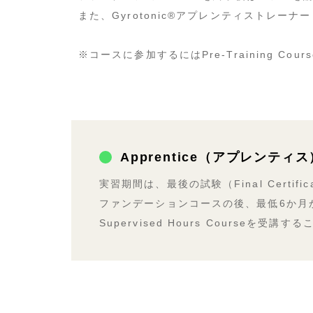
また、Gyrotonic®︎アプレンティストレ
※コースに参加するにはPre-Training C
Apprentice（アプレンティ
実習期間は、最後の試験（Final Certif
ファンデーションコースの後、最低6か月から
Supervised Hours Courseを受