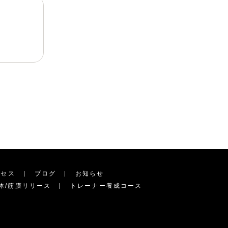
クセス
ブログ
お知らせ
体/筋膜リリース
トレーナー養成コース