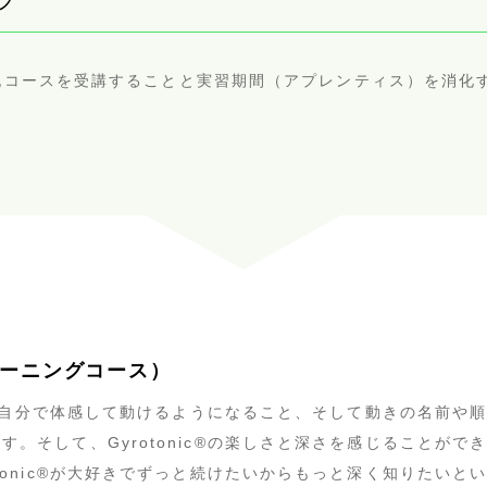
ップ
に、下記コースを受講することと実習期間（アプレンティス）を消
レトレーニングコース）
c®︎を自分で体感して動けるようになること、そして動きの名前
。そして、Gyrotonic®︎の楽しさと深さを感じることが
tonic®︎が大好きでずっと続けたいからもっと深く知りたい