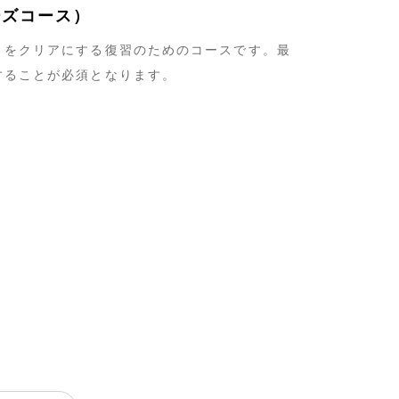
ワーズコース）
とをクリアにする復習のためのコースです。最
することが必須となります。