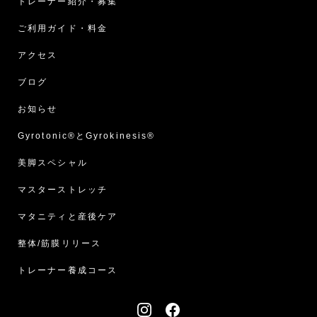
トレーナー紹介・募集
ご利用ガイド・料金
アクセス
ブログ
お知らせ
Gyrotonic®︎とGyrokinesis®︎
美脚スペシャル
マスターストレッチ
マタニティと産後ケア
整体/筋膜リリース
トレーナー養成コース