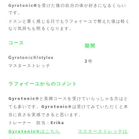
Gyrotonic®︎を受けた後の自分の体が好きになるくらい
です。
ドスンと重く感じる日でもラフォイーユで整えた後は軽く
なり気持ちも明るくなります。
コース
期間
Gyrotonic®︎/stylex
2
年
マスターストレッチ
ラフォイーユからのコメント
Gyrotonic®︎
と美脚コースを受けていらっしゃる方はと
ても多いです。
Gyrotonic®︎
は受けてみていただくと本
当に良さを実感できると思います。
トレーナー 担当：
Erika
Gyrotonic®︎
はこちら
マスターストレッチは