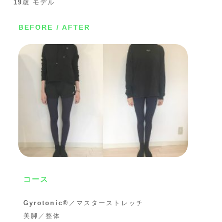
19
歳 モデル
BEFORE / AFTER
コース
Gyrotonic®︎
／マスターストレッチ
美脚／整体