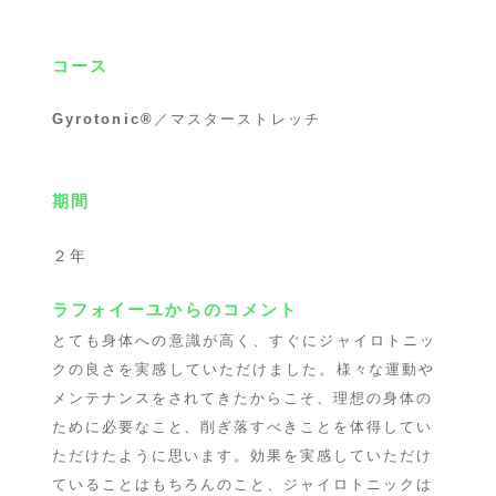
コース
Gyrotonic®︎
／マスターストレッチ
期間
２年
ラフォイーユからのコメント
とても身体への意識が高く、すぐにジャイロトニッ
クの良さを実感していただけました。
様々な運動や
メンテナンスをされてきたからこそ、理想の身体の
ために必要なこと、削ぎ落すべきことを体得してい
ただけたように思います。効果を実感していただけ
ていることはもちろんのこと、ジャイロトニックは